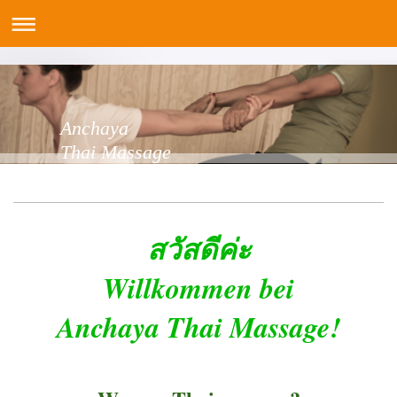
Anchaya
Thai Massage
สวัสดีค่ะ
Willkommen bei
Anchaya Thai Massage!