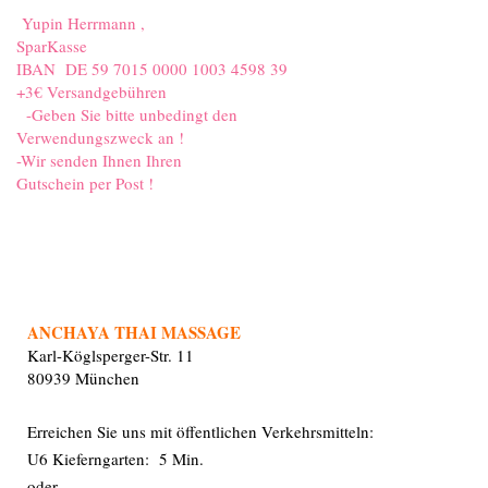
Yupin Herrmann ,
SparKasse
IBAN DE 59 7015 0000 1003 4598 39
+3€ Versandgebühren
-Geben Sie bitte unbedingt den
Verwendungszweck an !
-Wir senden Ihnen Ihren
Gutschein per Post !
ANCHAYA THAI MASSAGE
Karl-Köglsperger-Str. 11
80939 München
Erreich en Sie uns mit öffentlichen Verkehrsmitteln:
U6 Kieferngarten: 5 Min.
oder